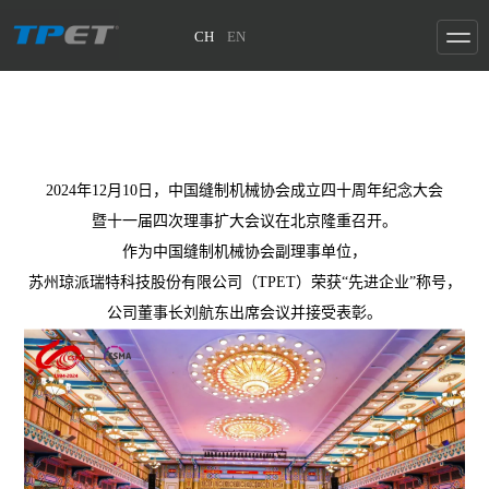
CH
EN
2024年12月10日，中国缝制机械协会成立四十周年纪念大会
暨十一届四次理事扩大会议在北京隆重召开。
作为中国缝制机械协会副理事单位，
苏州琼派瑞特科技股份有限公司（TPET）荣获“先进企
业”称号，
公司董事长刘航东出席会议并接受表彰。